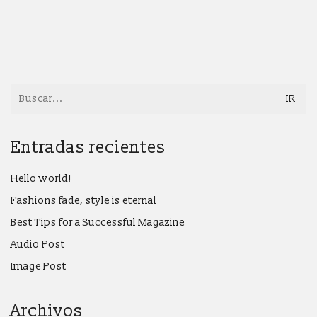
Search
for:
Entradas recientes
Hello world!
Fashions fade, style is eternal
Best Tips for a Successful Magazine
Audio Post
Image Post
Archivos