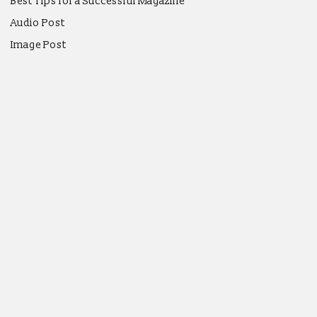
Best Tips for a Successful Magazine
Audio Post
Image Post