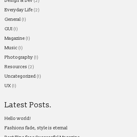
Design & Dev
(2)
Everyday Life
(2)
General
(1)
GUI
(1)
Magazine
(1)
Music
(1)
Photography
(1)
Resources
(2)
Uncategorized
(1)
UX
(1)
Latest Posts.
Hello world!
Fashions fade, style is eternal