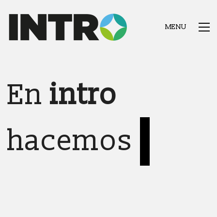
MENU
En
intro
hacemos