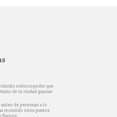
as
pectáculo sobrecogedor que
cturno de tu ciudad gracias
 miles de personas a lo
ha recorrido otros puntos
e Burgos.