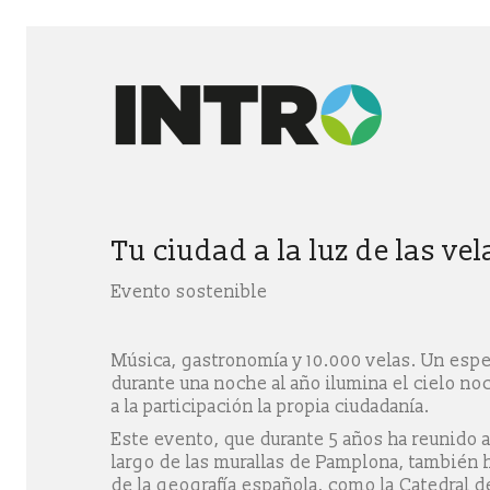
Tu ciudad a la luz de las vel
Evento sostenible
Música, gastronomía y 10.000 velas. Un es
durante una noche al año ilumina el cielo no
a la participación la propia ciudadanía.
Este evento, que durante 5 años ha reunido a
largo de las murallas de Pamplona, también 
de la geografía española, como la Catedral d